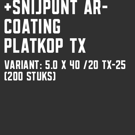
+SNIJPUNT AR-
COATING
PLATKOP TX
VARIANT: 5.0 X 40 /20 TX-25
(200 STUKS)