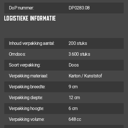
DoP nummer:
DP0283.08
LOGISTIEKE INFORMATIE
Inhoud verpakking aantal:
200 stuks
Omdoos:
3.600 stuks
Soort verpakking:
Doos
Verpakking materiaal:
Karton / Kunststof
Verpakking breedte:
9 cm
Verpakking diepte:
12 cm
Verpakking hoogte:
6 cm
Verpakking volume:
648 cc