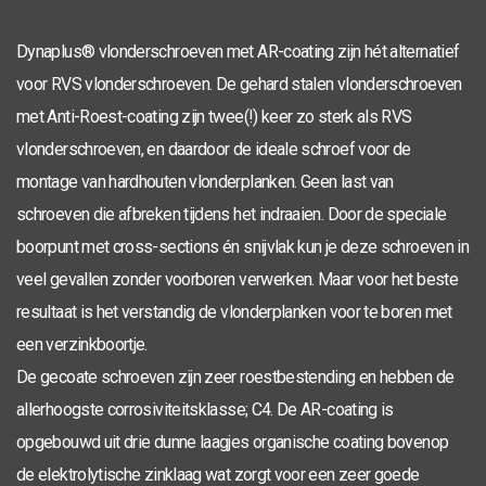
Dynaplus® vlonderschroeven met AR-coating zijn hét alternatief
voor RVS vlonderschroeven. De gehard stalen vlonderschroeven
met Anti-Roest-coating zijn twee(!) keer zo sterk als RVS
vlonderschroeven, en daardoor de ideale schroef voor de
montage van hardhouten vlonderplanken. Geen last van
schroeven die afbreken tijdens het indraaien. Door de speciale
boorpunt met cross-sections én snijvlak kun je deze schroeven in
veel gevallen zonder voorboren verwerken. Maar voor het beste
resultaat is het verstandig de vlonderplanken voor te boren met
een verzinkboortje.
De gecoate schroeven zijn zeer roestbestending en hebben de
allerhoogste corrosiviteitsklasse; C4. De AR-coating is
opgebouwd uit drie dunne laagjes organische coating bovenop
de elektrolytische zinklaag wat zorgt voor een zeer goede