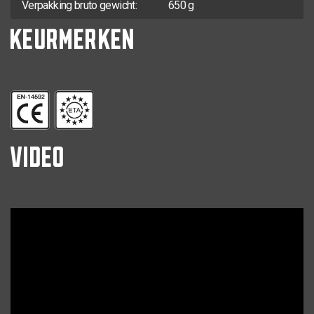
Verpakking bruto gewicht:
650 g
KEURMERKEN
VIDEO