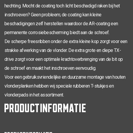
hechting. Mocht de coating toch licht beschadigd raken bij het
inschroeven? Geen probleem; de coating kan kleine
beschadigingen zelf herstellen waardoor de AR-coating een
permanente corrosiebescherming biedt aan de schroef.
De scherpe freesribben onder de extra kleine kop zorgt voor een
strakke afwerking van de vlonder. De extra grote en diepe TX-
drive zorgt voor een optimale krachtoverbrenging van de bit op
de schroef en maakt het inschroeven eenvoudig.
Voor een gebruiksvriendelijke en duurzame montage van houten
vlonderplanken hebben wij speciale rubberen T-stukjes en
vlonderpads in het assortiment.
PRODUCTINFORMATIE
PRODUCTINFORMATIE