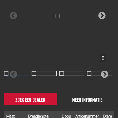
ZOEK EEN DEALER
MEER INFORMATIE
Maat
Draadlengte
Doos
Artikenummer
Drive