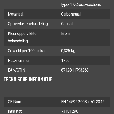
type-17, Cross-sections
Materiaal:
Carbonstaal
Oppervlakte
behandeling:
Gecoat
Kleur oppervlakte
Brons
behandeling:
Gewicht per 100 stuks:
0,325 kg
PLU-nummer:
1756
EAN/GTIN:
8712811793263
TECHNISCHE INFORMATIE
CE Norm:
EN 14592 2008 + A1 2012
Intrastat:
73181290