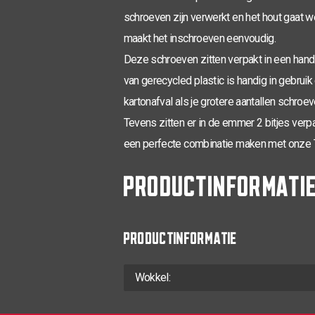
schroeven zijn verwerkt en het hout gaat w
maakt het inschroeven eenvoudig.
Deze schroeven zitten verpakt in een han
van gerecycled plastic is handig in gebruik 
kartonafval als je grotere aantallen schroev
Tevens zitten er in de emmer 2 bitjes ver
een perfecte combinatie maken met onze 
PRODUCTINFORMATI
PRODUCTINFORMATIE
Wokkel: