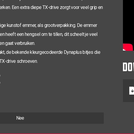
erken. Een extra diepe TX-drive zorgt voor veel grip en
dige kunstof emmer, als grootverpakking. De emmer
en heeft een hengsel om te tillen, dit scheelt je veel
en gaat verbruiken.
pakt, de bekende kleurgecodeerde Dynaplus bitjes die
DO
TX-drive schroeven.
E
Nee