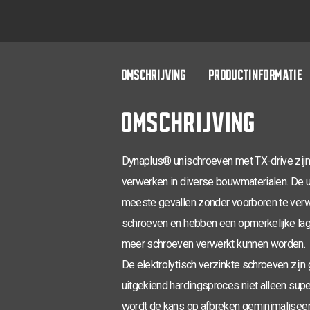
OMSCHRIJVING
PRODUCTINFORMATIE
OMSCHRIJVING
Dynaplus® unischroeven met TX-drive zijn
verwerken in diverse bouwmaterialen. De un
meeste gevallen zonder voorboren te verw
schroeven en hebben een opmerkelijke lag
meer schroeven verwerkt kunnen worden.
De elektrolytisch verzinkte schroeven zijn
uitgekiend hardingsproces niet alleen supe
wordt de kans op afbreken geminimaliseerd