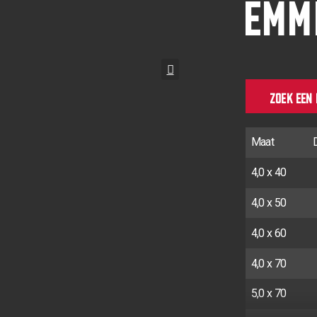
EMM
ZOEK EEN
Maat
4,0 x 40
4,0 x 50
4,0 x 60
4,0 x 70
5,0 x 70