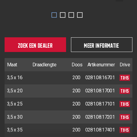
ZOEK EEN DEALER
MEER INFORMATIE
Maat
Draadlengte
Doos
Artikenummer
Drive
TX-15
3,5 x 16
200
0281.08.16701
TX-15
3,5 x 20
200
0281.08.17001
TX-15
3,5 x 25
200
0281.08.17101
TX-15
3,5 x 30
200
0281.08.17201
TX-15
3,5 x 35
200
0281.08.17401