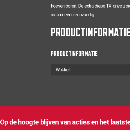
hoeven boren. De extra diepe TX-drive zorg
inschroeven eenvoudig.
PRODUCTINFORMATI
PRODUCTINFORMATIE
Wokkel:
Op de hoogte blijven van acties en het laatst