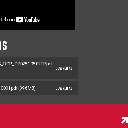
TX-20
30
0281.08.25902
TX-20
35
0281.08.26001
TX-20
42
0281.08.26201
DS
TX-25
0281.08.33001
TX-25
0281.08.33101
TX-25
DOP_DP.0281.08.02FR.pdf
0281.08.33201
DOWNLOAD
TX-25
0281.08.33401
DOWNLOAD
TX-25
0001.pdf (39,6MB)
0281.08.33601
TX-25
24
0281.08.33602
TX-25
0281.08.33801
TX-25
0281.08.33901