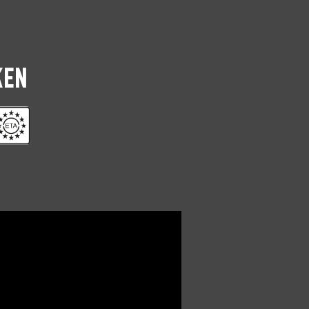
TX-20
0281.08.24701
TX-20
0281.08.25001
KEN
TX-20
0281.08.25101
TX-20
0281.08.25201
TX-20
18
0281.08.25202
TX-20
0281.08.25401
TX-20
0281.08.25601
TX-20
24
0281.08.25602
TX-20
0281.08.25801
TX-20
0281.08.25901