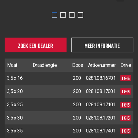
ZOEK EEN DEALER
MEER INFORMATIE
Maat
Draadlengte
Doos
Artikenummer
Drive
TX-15
3,5 x 16
200
0281.08.16701
TX-15
3,5 x 20
200
0281.08.17001
TX-15
3,5 x 25
200
0281.08.17101
TX-15
3,5 x 30
200
0281.08.17201
TX-15
3,5 x 35
200
0281.08.17401