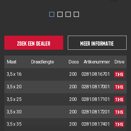
ZOEK EEN DEALER
MEER INFORMATIE
Maat
Draadlengte
Doos
Artikenummer
Drive
TX-15
3,5 x 16
200
0281.08.16701
TX-15
3,5 x 20
200
0281.08.17001
TX-15
3,5 x 25
200
0281.08.17101
TX-15
3,5 x 30
200
0281.08.17201
TX-15
3,5 x 35
200
0281.08.17401