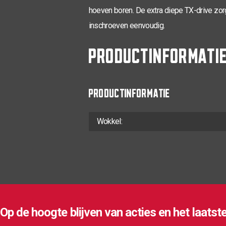
hoeven boren. De extra diepe TX-drive zorg
inschroeven eenvoudig.
PRODUCTINFORMATI
PRODUCTINFORMATIE
Wokkel:
Op de hoogte blijven van acties en het laatst