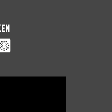
TX-20
0281.08.24701
TX-20
0281.08.25001
KEN
TX-20
0281.08.25101
TX-20
0281.08.25201
TX-20
18
0281.08.25202
TX-20
0281.08.25401
TX-20
0281.08.25601
TX-20
24
0281.08.25602
TX-20
0281.08.25801
TX-20
0281.08.25901