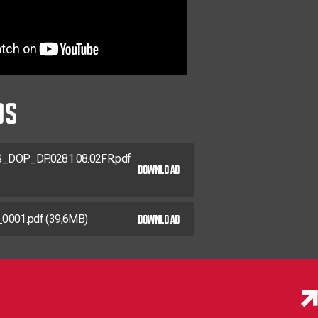
TX-20
30
0281.08.25902
TX-20
35
0281.08.26001
TX-20
42
0281.08.26201
DS
TX-25
0281.08.33001
TX-25
0281.08.33101
TX-25
DOP_DP.0281.08.02FR.pdf
0281.08.33201
DOWNLOAD
TX-25
0281.08.33401
DOWNLOAD
TX-25
0001.pdf (39,6MB)
0281.08.33601
TX-25
24
0281.08.33602
TX-25
0281.08.33801
TX-25
0281.08.33901