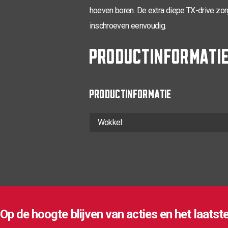
hoeven boren. De extra diepe TX-drive zorg
inschroeven eenvoudig.
PRODUCTINFORMATI
PRODUCTINFORMATIE
Wokkel:
Op de hoogte blijven van acties en het laatst