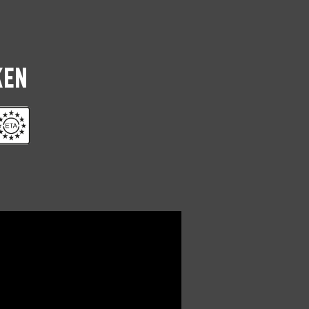
TX-20
0281.08.24701
TX-20
0281.08.25001
KEN
TX-20
0281.08.25101
TX-20
0281.08.25201
TX-20
18
0281.08.25202
TX-20
0281.08.25401
TX-20
0281.08.25601
TX-20
24
0281.08.25602
TX-20
0281.08.25801
TX-20
0281.08.25901