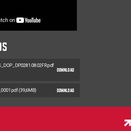
TX-20
30
0281.08.25902
TX-20
35
0281.08.26001
TX-20
42
0281.08.26201
DS
TX-25
0281.08.33001
TX-25
0281.08.33101
TX-25
DOP_DP.0281.08.02FR.pdf
0281.08.33201
DOWNLOAD
TX-25
0281.08.33401
DOWNLOAD
TX-25
0001.pdf (39,6MB)
0281.08.33601
TX-25
24
0281.08.33602
TX-25
0281.08.33801
TX-25
0281.08.33901