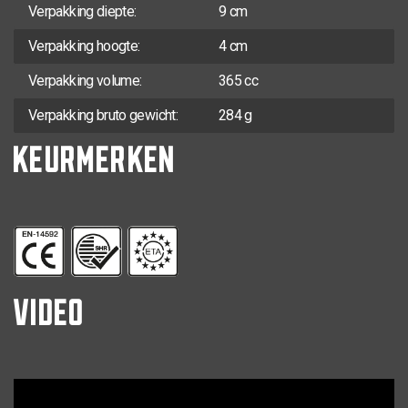
Verpakking diepte:
9 cm
Verpakking hoogte:
4 cm
Verpakking volume:
365 cc
Verpakking bruto gewicht:
284 g
KEURMERKEN
VIDEO