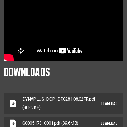
DOWNLOADS
DYNAPLUS_DOP_DP.0281.08.02FR.pdf
DOWNLOAD
(903,2KB)
DOWNLOAD
G0005173_0001.pdf (39,6MB)