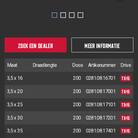
ZOEK EEN DEALER
MEER INFORMATIE
Maat
Draadlengte
Doos
Artikenummer
Drive
TX-15
3,5 x 16
200
0281.08.16701
TX-15
3,5 x 20
200
0281.08.17001
TX-15
3,5 x 25
200
0281.08.17101
TX-15
3,5 x 30
200
0281.08.17201
TX-15
3,5 x 35
200
0281.08.17401