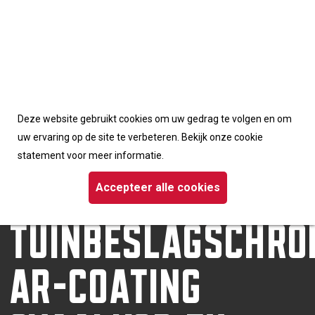
Accepteerd de cookies van deze website
Deze website gebruikt cookies om uw gedrag te volgen en om
Homepage
/
Schroeven
uw ervaring op de site te verbeteren. Bekijk onze cookie
/ Dynaplus tuinbeslagschroef AR-coating ovaalkop TX
statement voor meer informatie.
DYNAPLUS
Accepteer alle cookies
TUINBESLAGSCHRO
AR-COATING