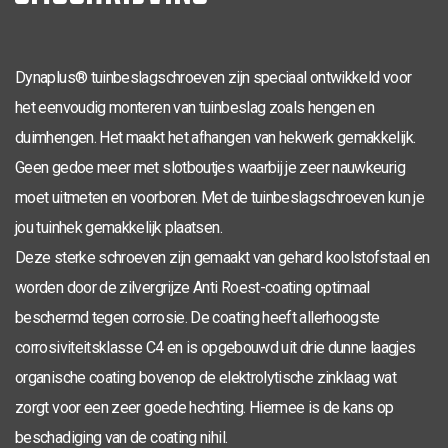
Dynaplus® tuinbeslagschroeven zijn speciaal ontwikkeld voor
het eenvoudig monteren van tuinbeslag zoals hengen en
duimhengen. Het maakt het afhangen van hekwerk gemakkelijk.
Geen gedoe meer met slotboutjes waarbij je zeer nauwkeurig
moet uitmeten en voorboren. Met de tuinbeslagschroeven kun je
jou tuinhek gemakkelijk plaatsen.
Deze sterke schroeven zijn gemaakt van gehard koolstofstaal en
worden door de zilvergrijze Anti Roest-coating optimaal
beschermd tegen corrosie. De coating heeft allerhoogste
corrosiviteitsklasse C4 en is opgebouwd uit drie dunne laagjes
organische coating bovenop de elektrolytische zinklaag wat
zorgt voor een zeer goede hechting. Hiermee is de kans op
beschadiging van de coating nihil.