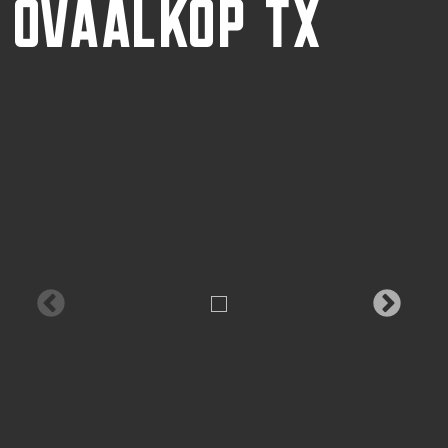
OVAALKOP TX