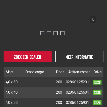
ZOEK EEN DEALER
MEER INFORMATIE
Maat
Draadlengte
Doos
Artikenummer
Drive
TX-20
4,0 x 30
200
0286.01.25201
TX-20
4,0 x 40
200
0286.01.25601
TX-20
4,0 x 50
200
0286.01.25901