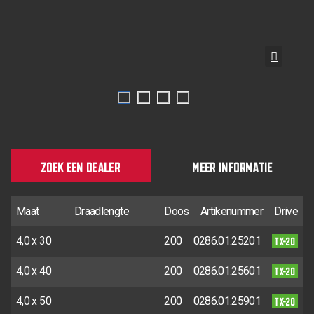
ZOEK EEN DEALER
MEER INFORMATIE
Maat
Draadlengte
Doos
Artikenummer
Drive
TX-20
4,0 x 30
200
0286.01.25201
TX-20
4,0 x 40
200
0286.01.25601
TX-20
4,0 x 50
200
0286.01.25901