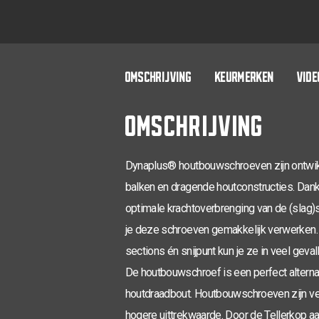
OMSCHRIJVING
KEURMERKEN
VIDE
OMSCHRIJVING
Dynaplus® houtbouwschroeven zijn ontwikk
balken en dragende houtconstructies. Dankz
optimale krachtoverbrenging van de (slag
je deze schroeven gemakkelijk verwerken.
sections én snijpunt kun je ze in veel gev
De houtbouwschroef is een perfect alterna
houtdraadbout. Houtbouwschroeven zijn ve
hogere uittrekwaarde. Door de Tellerkop 