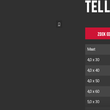
TEL
ZOEK E
Maat
4,0 x 30
4,0 x 40
4,0 x 50
4,0 x 60
5,0 x 30