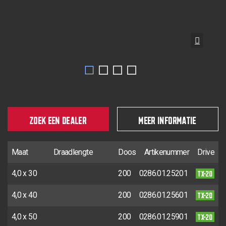
ZOEK EEN DEALER
MEER INFORMATIE
Maat
Draadlengte
Doos
Artikenummer
Drive
TX-20
4,0 x 30
200
0286.01.25201
TX-20
4,0 x 40
200
0286.01.25601
TX-20
4,0 x 50
200
0286.01.25901