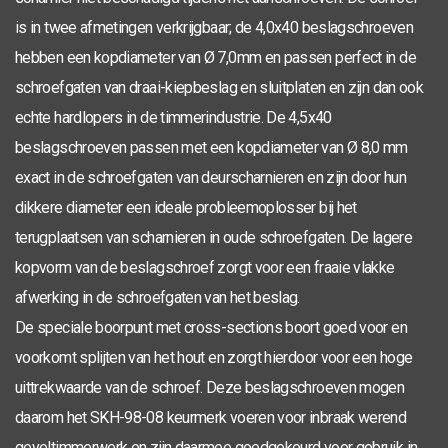
is in twee afmetingen verkrijgbaar; de 4,0x40 beslagschroeven
hebben een kopdiameter van Ø 7,0mm en passen perfect in de
schroefgaten van draai-kiepbeslag en sluitplaten en zijn dan ook
echte hardlopers in de timmerindustrie. De 4,5x40
beslagschroeven passen met een kopdiameter van Ø 8,0 mm
exact in de schroefgaten van deurscharnieren en zijn door hun
dikkere diameter een ideale probleemoplosser bij het
terugplaatsen van scharnieren in oude schroefgaten. De lagere
kopvorm van de beslagschroef zorgt voor een fraaie vlakke
afwerking in de schroefgaten van het beslag.
De speciale boorpunt met cross-sections boort goed voor en
voorkomt splijten van het hout en zorgt hierdoor voor een hoge
uittrekwaarde van de schroef. Deze beslagschroeven mogen
daarom het SKH-98-08 keurmerk voeren voor inbraak werend
geveltimmerwerk en zijn daarmee goedgekeurd voor gebruik in