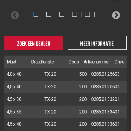
ZOEK EEN DEALER
MEER INFORMATIE
Maat
Draadlengte
Doos
Artikenummer
Drive
4,0 x 40
TX-20
500
0285.01.25603
4,0 x 40
TX-20
200
0285.01.25601
4,5 x 30
TX-20
200
0285.01.33201
4,5 x 35
TX-20
200
0285.01.33401
4,5 x 40
TX-20
200
0285.01.33601