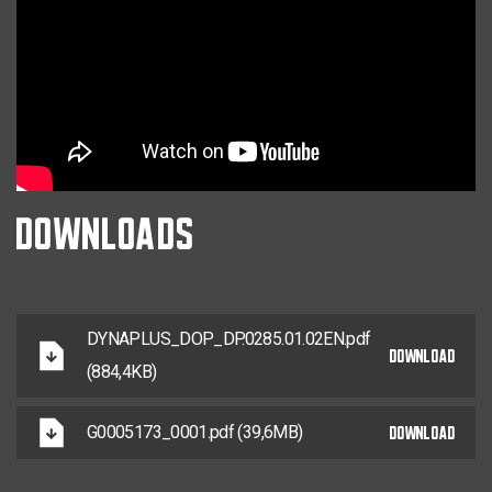
DOWNLOADS
DYNAPLUS_DOP_DP.0285.01.02EN.pdf
DOWNLOAD
(884,4KB)
DOWNLOAD
G0005173_0001.pdf (39,6MB)