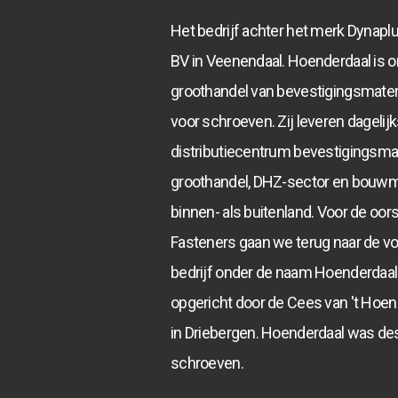
Het bedrijf achter het merk Dynapl
BV in Veenendaal. Hoenderdaal is o
groothandel van bevestigingsmater
voor schroeven. Zij leveren dagelij
distributiecentrum bevestigingsma
groothandel, DHZ-sector en bouwma
binnen- als buitenland. Voor de oo
Fasteners gaan we terug naar de vor
bedrijf onder de naam Hoenderdaal 
opgericht door de Cees van 't Hoen
in Driebergen. Hoenderdaal was des
schroeven.