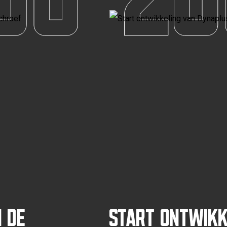
 de
Start ontwikk