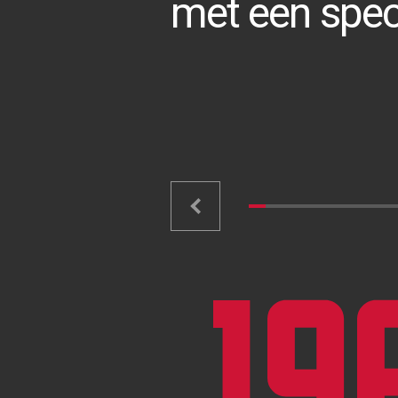
met een spec
19