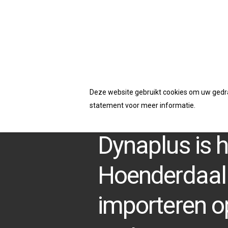
Accepteerd de cookies van deze website
Deze website gebruikt cookies om uw gedrag
statement voor meer informatie.
Dynaplus is 
Hoenderdaal 
importeren o