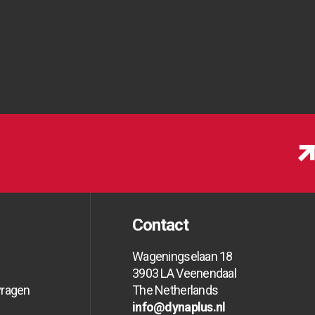
Contact
Wageningselaan 18
3903 LA Veenendaal
vragen
The Netherlands
info@dynaplus.nl