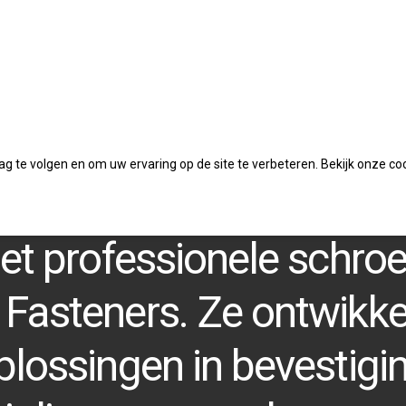
 te volgen en om uw ervaring op de site te verbeteren. Bekijk onze co
het professionele schr
Fasteners. Ze ontwikke
plossingen in bevestigi