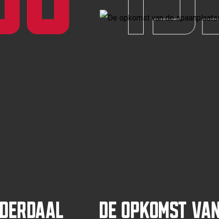
nderdaal
De opkomst van