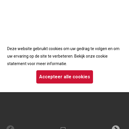
Accepteerd de cookies van deze website
Deze website gebruikt cookies om uw gedrag te volgen en om
Homepage
/
Fanshop
/ Dynaplus systainer rood
uw ervaring op de site te verbeteren. Bekijk onze cookie
statement voor meer informatie.
Accepteer alle cookies