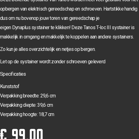
opbergen van elektrisch gereedschap en schroeven. Hartstikke handig
dus om nu bovenop jouw toren van gereedschap je
eigen
Dynaplus
systainer
te klikken! Deze
Tanos
T-loc III
systainer
is
makkelijk in omgang en makkelijk te koppelen aan andere
systainers
.
Zo kun je alles overzichtelijk en netjes op bergen.
Let op de systainer wordt zonder schroeven geleverd
Specificaties
Kunststof
Verpakking breedte: 29,6 cm
Verpakking diepte: 39,6 cm
Verpakking hoogte: 18,7 cm
€ 99,00