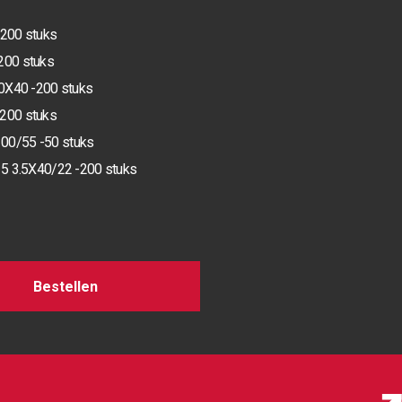
 200 stuks
200 stuks
.0X40 -200 stuks
-200 stuks
100/55 -50 stuks
-15 3.5X40/22 -200 stuks
Bestellen