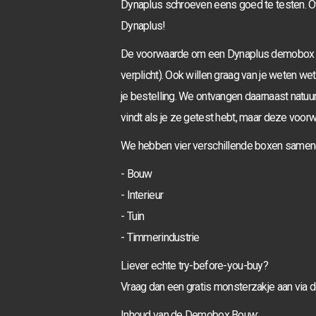
Dynaplus schroeven eens goed te testen. Ove
Dynaplus!
De voorwaarde om een Dynaplus demobox te 
verplicht). Ook willen graag van je weten we
je bestelling. We ontvangen daarnaast natuu
vindt als je ze getest hebt, maar deze voorwa
We hebben vier verschillende boxen samen
- Bouw
- Interieur
- Tuin
- Timmerindustrie
Liever echte try-before-you-buy?
Vraag dan een gratis monsterzakje aan via
Inhoud van de Demobox Bouw: