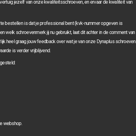
rtuig jezelf van onze kwaliteitsschroeven, en ervaar de kwaliteit van
bestellen is dat je professional bent (kvk-nummer opgeven is
ten welk schroevenmerk jij nu gebruikt, laat dit achter in de comment van
rlijk heel graag jouw feedback over wat je van onze Dynaplus schroeven
arde is verder vrijblijvend.
gesteld:
 de webshop.