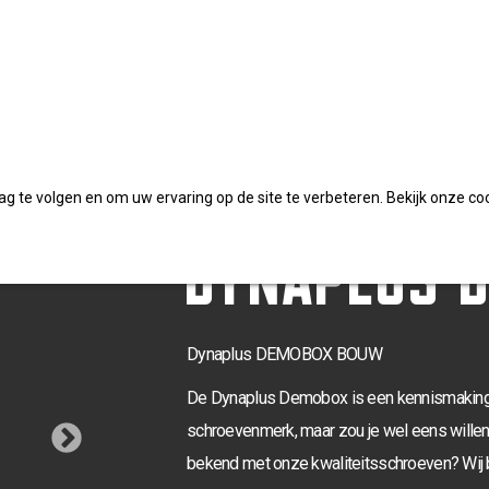
 te volgen en om uw ervaring op de site te verbeteren. Bekijk onze co
DYNAPLUS 
D0021
Dynaplus DEMOBOX BOUW
De Dynaplus Demobox is een kennismakingspa
schroevenmerk, maar zou je wel eens willen
bekend met onze kwaliteitsschroeven? Wij 