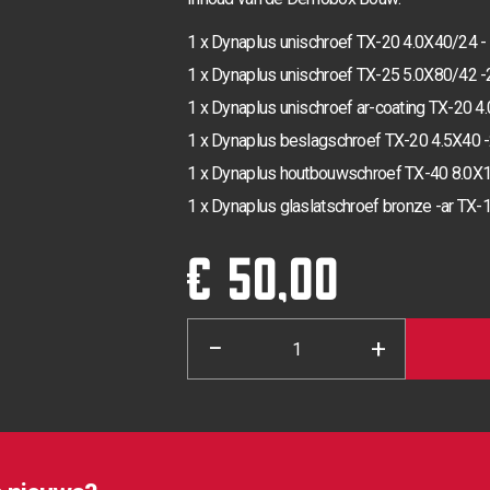
1 x Dynaplus unischroef TX-20 4.0X40/24 -
1 x Dynaplus unischroef TX-25 5.0X80/42 -
1 x Dynaplus unischroef ar-coating TX-20 4
1 x Dynaplus beslagschroef TX-20 4.5X40 
1 x Dynaplus houtbouwschroef TX-40 8.0X
1 x Dynaplus glaslatschroef bronze -ar TX
€ 50,00
−
+